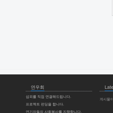
연우회
Late
섭외를 직접 연결해드립니다.
게시물이
프로젝트 펀딩을 합니다.
연기자들의 사회봉사를 지향합니다.