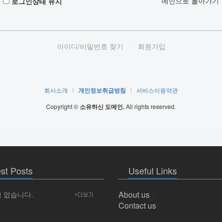
메인으로 돌아가기
로그인상태 유지
아이디/비밀번호 찾기
회원가입
회사소개
개인정보취급방침
서비스이용약관
Copyright ©
소유하신 도메인.
All rights reserved.
st Posts
Useful Links
About us
 없습니다.
Contact us