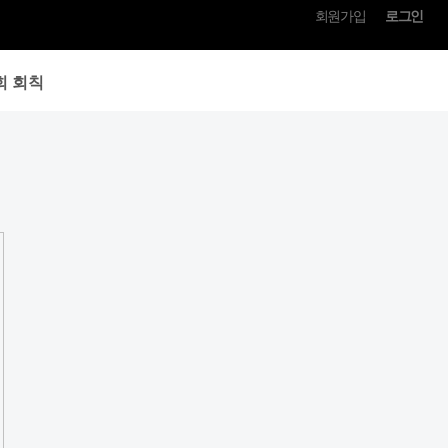
회원가입
로그인
회 회칙