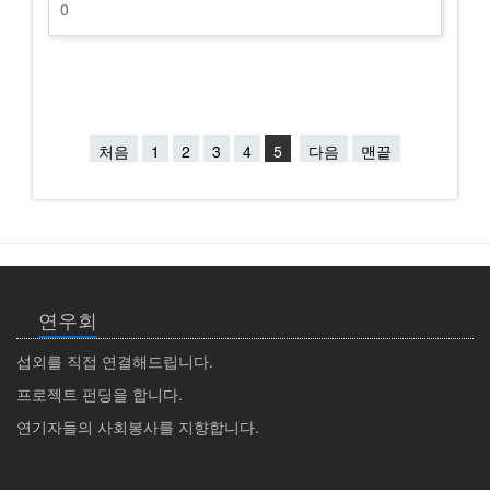
0
처음
1
2
3
4
5
다음
맨끝
연우회
섭외를 직접 연결해드립니다.
프로젝트 펀딩을 합니다.
연기자들의 사회봉사를 지향합니다.