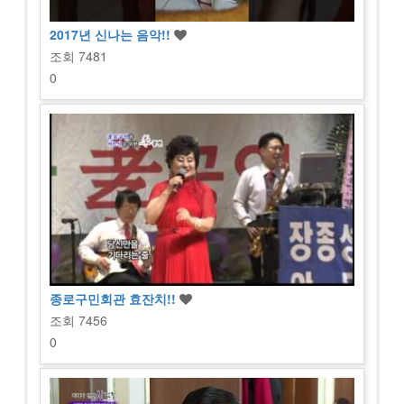
2017년 신나는 음악!!
조회
7481
0
종로구민회관 효잔치!!
조회
7456
0