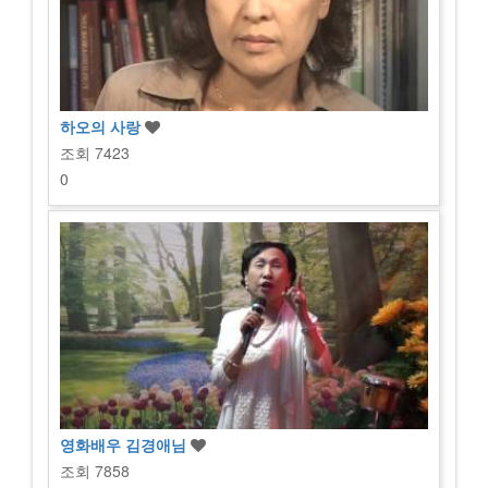
하오의 사랑
조회
7423
0
영화배우 김경애님
조회
7858