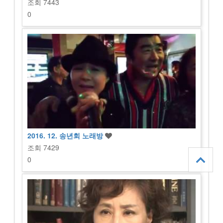
조회
7443
0
2016. 12. 송년회 노래방
조회
7429
0