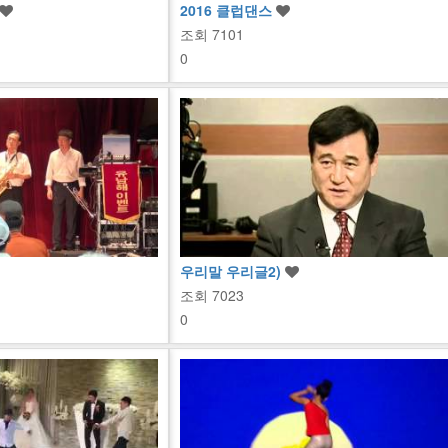
2016 클럽댄스
조회
7101
0
우리말 우리글2)
조회
7023
0