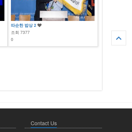
따순한 밥상 2
조회
7377
0
Contact Us