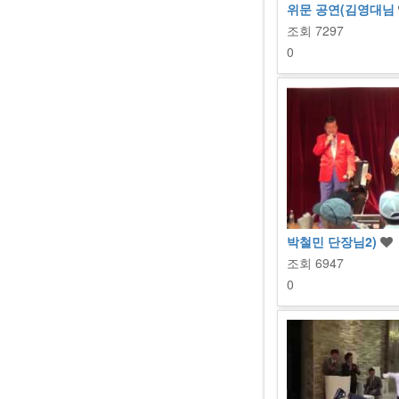
위문 공연(김영대님
조회
7297
0
박철민 단장님2)
조회
6947
0