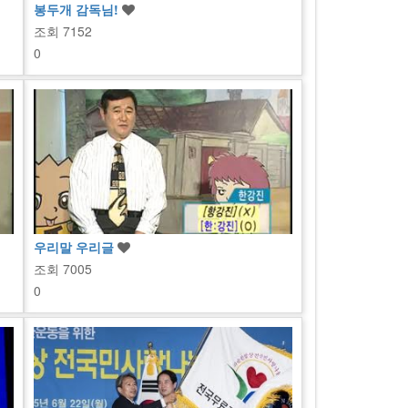
봉두개 감독님!
조회
7152
0
우리말 우리글
조회
7005
0