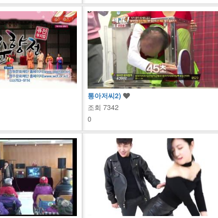
통아저씨2)
조회
7342
0